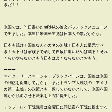
きだ！！
米国では、昨日書いたmRNAの論文がフォックスニュース
で出ました。本当に米国民主党は日本人の敵だからな。
日本も続け！国連なんかカネの無駄！日本人に還元すべ
き！天下りは家族まで晒して自殺に追い込めば減る！それ
くらいやらないともう日本はよくならないとおもう。
ーーー
マイク・リーとマーシャ・ブラックバーンは、国連は米国
の利益を促進しておらず、またトランプ大統領の「アメリ
カ第一主義」の政策とも一致していないとして、米国を国
連から脱退させる法案を上院に提出した。
チップ・ロイ下院議員は金曜日に同法案を下院に提出する