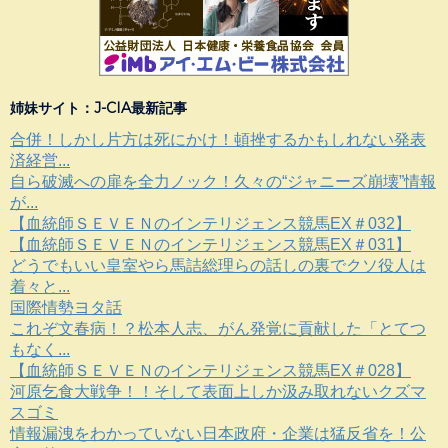
姉妹サイト：J-CIA最新記事
合併！しかし片方は死にかけ！頓挫するかもしれない発表
済経営...
自ら破滅への扉を全力ノック！久々の“ジャニーズ崩壊”情報
が...
【血統師ＳＥＶＥＮのインテリジェンス競馬EX＃032】
【血統師ＳＥＶＥＮのインテリジェンス競馬EX＃031】
どうでもいい皇室やら馬詰総理らの話しの裏でクソ役人は
着々と...
国際情勢ヨタ話
これぞ文春病！？松本人志、がん発覚に貢献した「とてつ
もなく...
【血統師ＳＥＶＥＮのインテリジェンス競馬EX＃028】
河原乞食大戦争！！そして表面上しか汲み取れないクズマ
スゴミ
情報漏洩をわかっていない日本政府・企業は猛反省を！公