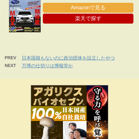
Amazonで見る
楽天で探す
PREV
日本国籍もないのに政治団体を設立したやつ
NEXT
万博の仕切りは博報堂か