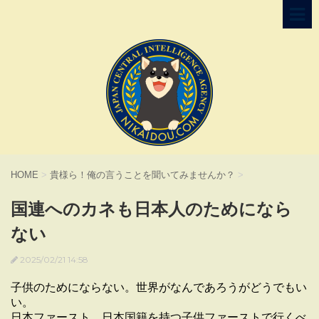
HOME
>
貴様ら！俺の言うことを聞いてみませんか？
>
国連へのカネも日本人のためになら
ない
2025/02/21 14:58
子供のためにならない。世界がなんであろうがどうでもい
い。
日本ファースト、日本国籍を持つ子供ファーストで行くべ