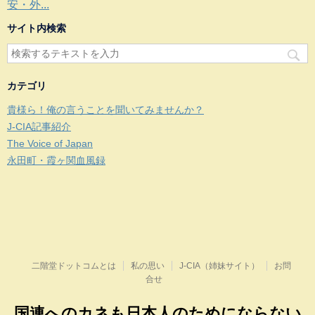
安・外...
サイト内検索
カテゴリ
貴様ら！俺の言うことを聞いてみませんか？
J-CIA記事紹介
The Voice of Japan
永田町・霞ヶ関血風録