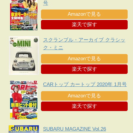
号
Amazonで見る
楽天で探す
スクランブル・アーカイブ クラシッ
ク・ミニ
Amazonで見る
楽天で探す
CARトップ カートップ 2020年 1月号
Amazonで見る
楽天で探す
SUBARU MAGAZINE Vol.26