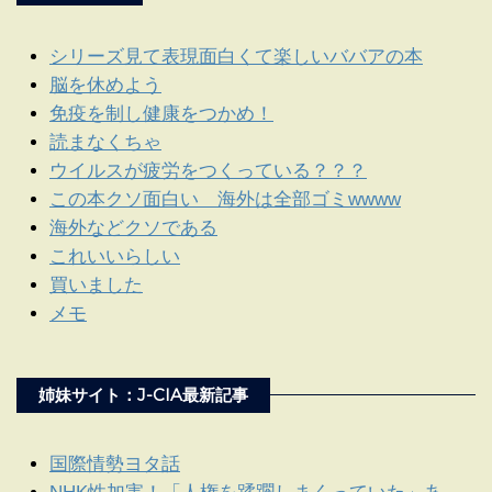
シリーズ見て表現面白くて楽しいババアの本
脳を休めよう
免疫を制し健康をつかめ！
読まなくちゃ
ウイルスが疲労をつくっている？？？
この本クソ面白い 海外は全部ゴミwwww
海外などクソである
これいいらしい
買いました
メモ
姉妹サイト：J-CIA最新記事
国際情勢ヨタ話