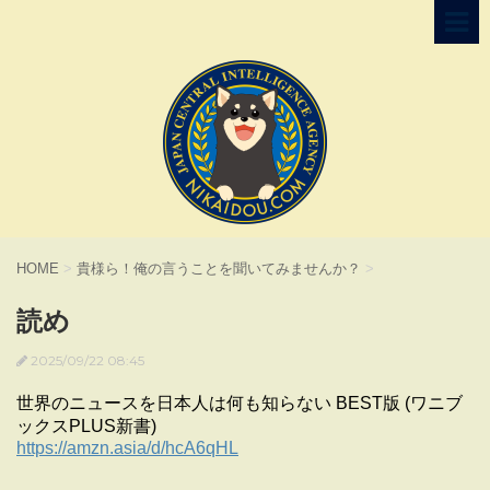
HOME
>
貴様ら！俺の言うことを聞いてみませんか？
>
読め
2025/09/22 08:45
世界のニュースを日本人は何も知らない BEST版 (ワニブ
ックスPLUS新書)
https://amzn.asia/d/hcA6qHL