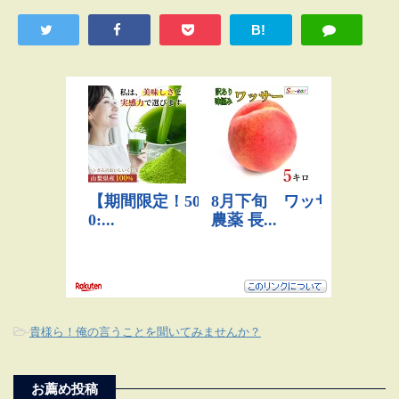
B!
-
貴様ら！俺の言うことを聞いてみませんか？
お薦め投稿