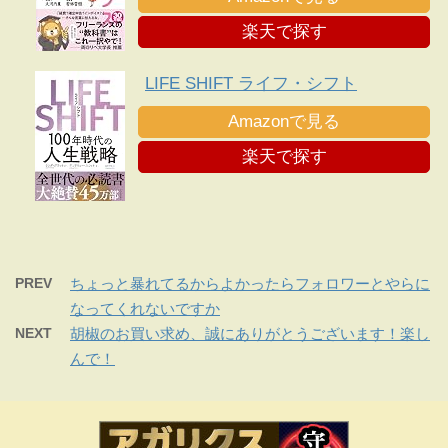
楽天で探す
LIFE SHIFT ライフ・シフト
Amazonで見る
楽天で探す
PREV
ちょっと暴れてるからよかったらフォロワーとやらに
なってくれないですか
NEXT
胡椒のお買い求め、誠にありがとうございます！楽し
んで！