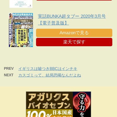
実話BUNKA超タブー 2020年3月号
【電子普及版】
Amazonで見る
楽天で探す
PREV
イギリスは嘘つきBBCはインチキ
NEXT
カスゴミって、結局恐喝なんだよね