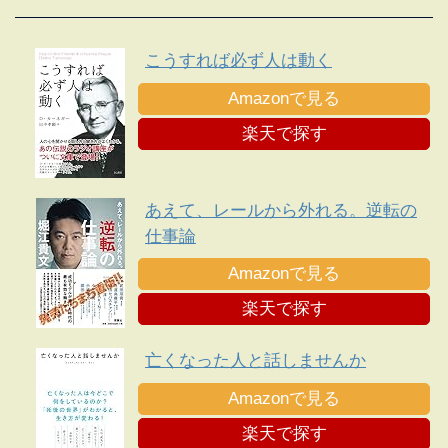
こうすれば必ず人は動く
Amazonで見る
楽天で探す
あえて、レールから外れる。逆転の
仕事論
Amazonで見る
楽天で探す
亡くなった人と話しませんか
Amazonで見る
楽天で探す