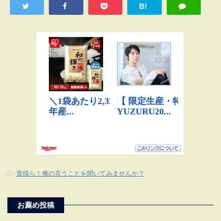
B!
-
貴様ら！俺の言うことを聞いてみませんか？
お薦め投稿