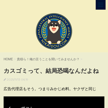
HOME
>
貴様ら！俺の言うことを聞いてみませんか？
>
カスゴミって、結局恐喝なんだよね
2025/11/13 06:19
広告代理店もそう。つまりみかじめ料。ヤクザと同じ