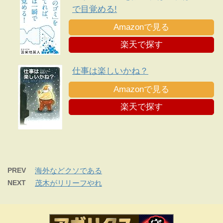
で目覚める!
Amazonで見る
楽天で探す
仕事は楽しいかね？
Amazonで見る
楽天で探す
PREV
海外などクソである
NEXT
茂木がリリーフやれ