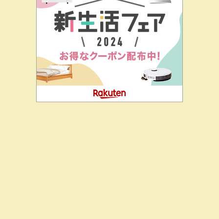
二階堂ドットコムとは
私の思い
J-CIA（姉妹サイト）
お問
合せ
カスゴミって、結局恐喝なんだよね
Copyright© 二階堂ドットコム , 2026 All Rights Reserved.