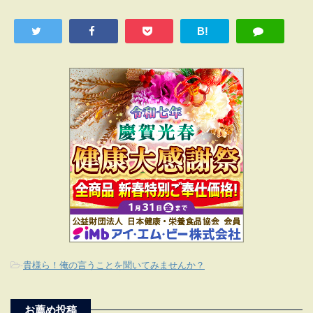
B!
-
貴様ら！俺の言うことを聞いてみませんか？
お薦め投稿