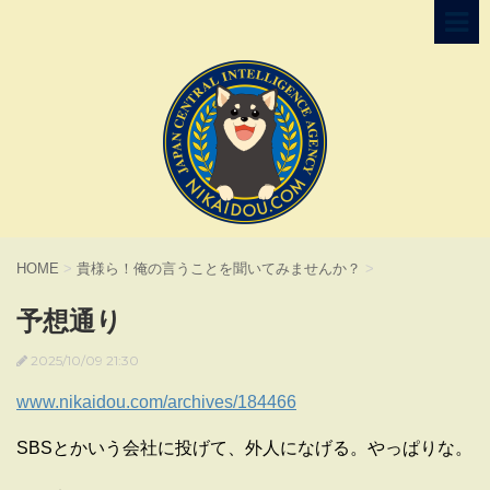
HOME
>
貴様ら！俺の言うことを聞いてみませんか？
>
予想通り
2025/10/09 21:30
www.nikaidou.com/archives/184466
SBSとかいう会社に投げて、外人になげる。やっぱりな。