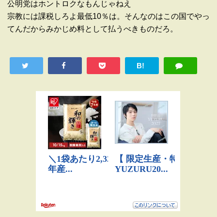
公明党はホントロクなもんじゃねえ
宗教には課税しろよ最低10％は。そんなのはこの国でやっ
てんだからみかじめ料として払うべきものだろ。
B!