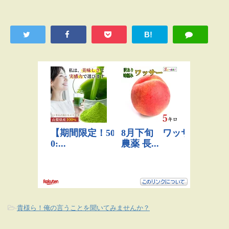
B!
-
貴様ら！俺の言うことを聞いてみませんか？