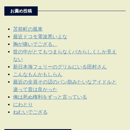
お薦め投稿
苫前町の風車
最近ドコモ電波悪いよな
胸が痛いでござる。
世の中がとてもつまらなくバカらしくしか見え
ない
新日本海フェリーのグリルにいる田村さん
こんなもんかもしらん
最近の全員その辺のパン助みたいなアイドルと
違って昔は良かった
俺は死ぬ権利をずっと言っている
にわとり
ねむいでござる