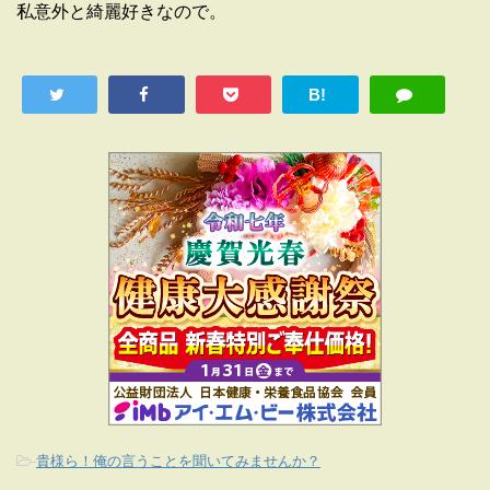
私意外と綺麗好きなので。
B!
-
貴様ら！俺の言うことを聞いてみませんか？