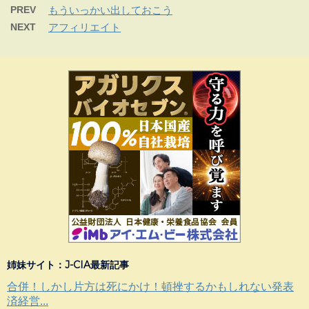
PREV
もういっかい出しておこう
NEXT
アフィリエイト
姉妹サイト：J-CIA最新記事
合併！しかし片方は死にかけ！頓挫するかもしれない発表
済経営...