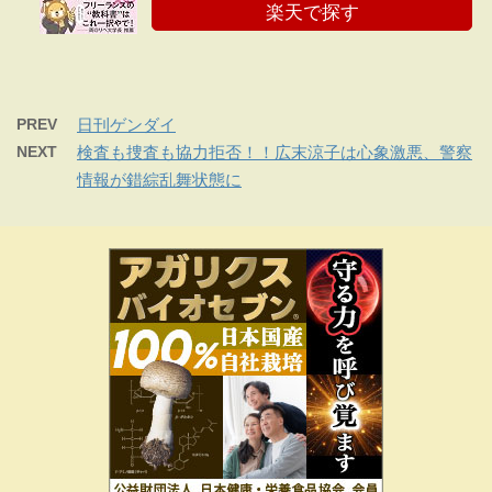
楽天で探す
PREV
日刊ゲンダイ
NEXT
検査も捜査も協力拒否！！広末涼子は心象激悪、警察
情報が錯綜乱舞状態に