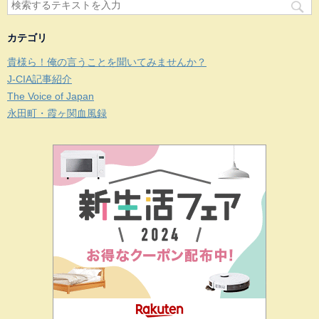
カテゴリ
貴様ら！俺の言うことを聞いてみませんか？
J-CIA記事紹介
The Voice of Japan
永田町・霞ヶ関血風録