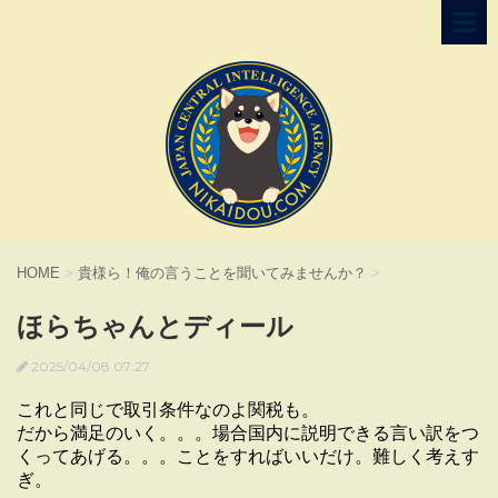
HOME
>
貴様ら！俺の言うことを聞いてみませんか？
>
ほらちゃんとディール
2025/04/08 07:27
これと同じで取引条件なのよ関税も。
だから満足のいく。。。場合国内に説明できる言い訳をつ
くってあげる。。。ことをすればいいだけ。難しく考えす
ぎ。