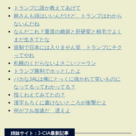
トランプに誰か教えてあげて
林さんも頭はいいんだけど、トランプはわから
ないんだね
なんだこれ？重度の糖尿と肝硬変と植毛でよく
まだ生きてたな
規制で日本には入りません笑 トランプにチク
ってやれ
札幌のくだらないよさこいソーラン
トランプ勝利でホッとしたよ
バカなJALは俺にとっくに抜かれて笑いものに
なってるってわかってる？
指くわえてみてたの？
漢字もろくに書けないところが衝撃だよ
何がフル加速だ 遅えよ
姉妹サイト：J-CIA最新記事