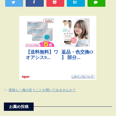
B!
-
貴様ら！俺の言うことを聞いてみませんか？
お薦め投稿