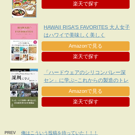
楽天で探す
HAWAII RISA'S FAVORITES 大人女子
はハワイで美味しく美しく
Amazonで見る
楽天で探す
「ハードウェアのシリコンバレー深
セン」に学ぶ−これからの製造のトレ
ンドとエコシステム
Amazonで見る
楽天で探す
PREV
俺はこういう投稿を待っていた！！！