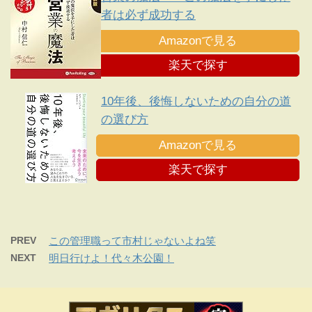
者は必ず成功する
Amazonで見る
楽天で探す
10年後、後悔しないための自分の道
の選び方
Amazonで見る
楽天で探す
PREV
この管理職って市村じゃないよね笑
NEXT
明日行けよ！代々木公園！