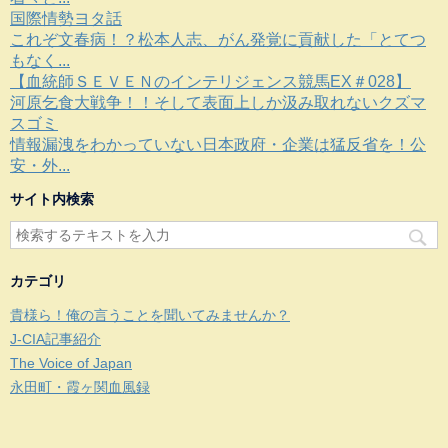
国際情勢ヨタ話
これぞ文春病！？松本人志、がん発覚に貢献した「とてつ
もなく...
【血統師ＳＥＶＥＮのインテリジェンス競馬EX＃028】
河原乞食大戦争！！そして表面上しか汲み取れないクズマ
スゴミ
情報漏洩をわかっていない日本政府・企業は猛反省を！公
安・外...
サイト内検索
カテゴリ
貴様ら！俺の言うことを聞いてみませんか？
J-CIA記事紹介
The Voice of Japan
永田町・霞ヶ関血風録