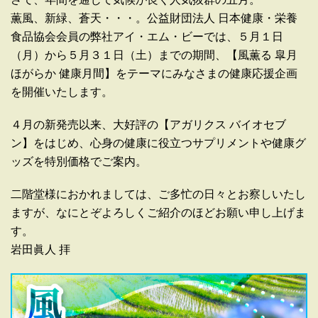
薫風、新緑、蒼天・・・。公益財団法人 日本健康・栄養
食品協会会員の弊社アイ・エム・ビーでは、５月１日
（月）から５月３１日（土）までの期間、【風薫る 皐月
ほがらか 健康月間】をテーマにみなさまの健康応援企画
を開催いたします。
４月の新発売以来、大好評の【アガリクス バイオセブ
ン】をはじめ、心身の健康に役立つサプリメントや健康グ
ッズを特別価格でご案内。
二階堂様におかれましては、ご多忙の日々とお察しいたし
ますが、なにとぞよろしくご紹介のほどお願い申し上げま
す。
岩田眞人 拝