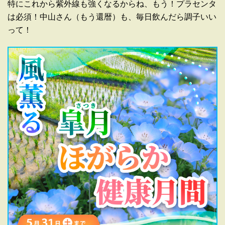
特にこれから紫外線も強くなるからね、もう！プラセンタ
は必須！中山さん（もう還暦）も、毎日飲んだら調子いい
って！