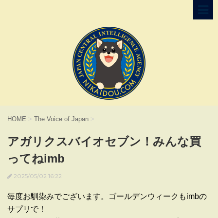
HOME
>
The Voice of Japan
>
アガリクスバイオセブン！みんな買
ってねimb
2025/05/02 16:22
毎度お馴染みでございます。ゴールデンウィークもimbの
サプリで！