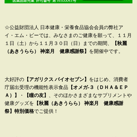
☆公益財団法人 日本健康・栄養食品協会会員の弊社ア
イ・エム・ビーでは、みなさまのご健康を願って、１１月
１日（土）から１１月３０日（日）までの期間、
【秋麗
（あきうらら） 神楽月 健康感謝祭】
を開催中です。
大好評の
【アガリクス バイオセブン】
をはじめ、消費者
庁届出受理の機能性表示食品
【オメガ-３（ＤＨＡ＆ＥＰ
Ａ）】
・
【瞳の友】
、そのほかさまざまなサプリメントや
健康グッズを
【秋麗（あきうらら） 神楽月 健康感謝
祭】
特別価格
でご提供！