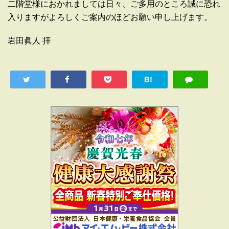
二階堂様におかれましては日々、ご多用のところ誠に恐れ
入りますがよろしくご案内のほどお願い申し上げます。
岩田眞人 拝
B!