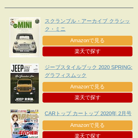
スクランブル・アーカイブ クラシッ
ク・ミニ
Amazonで見る
楽天で探す
ジープスタイルブック 2020 SPRING:
グラフィスムック
Amazonで見る
楽天で探す
CARトップ カートップ 2020年 2月号
Amazonで見る
楽天で探す