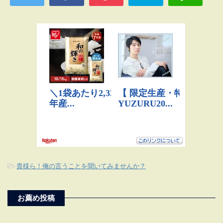
-
貴様ら！俺の言うことを聞いてみませんか？
お薦め投稿