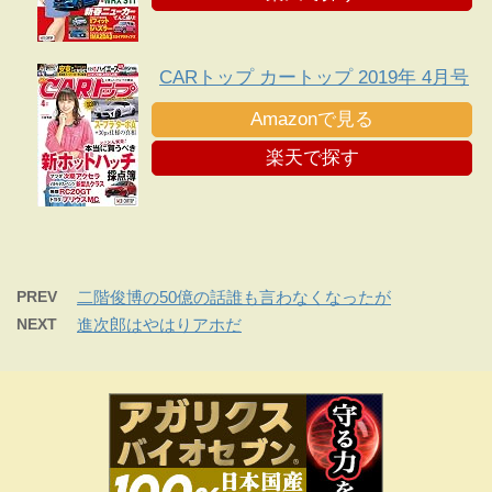
CARトップ カートップ 2019年 4月号
Amazonで見る
楽天で探す
PREV
二階俊博の50億の話誰も言わなくなったが
NEXT
進次郎はやはりアホだ