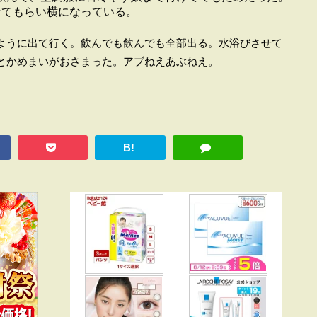
せてもらい横になっている。
ように出て行く。飲んでも飲んでも全部出る。水浴びさせて
とかめまいがおさまった。アブねえあぶねえ。
B!