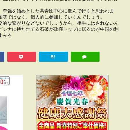
李強を始めとした共青団中心に進んで行くと思われま
派閥ではなく、個人的に参加していくんでしょう。
的な繋がりなどないでしょうから、相手にはされないん
どシナに持たれてる石破が政権トップに居るのが中国の利
まみろ
B!