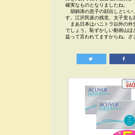
確実なものとなりましたね。
胡錦涛の息子の顔出しといい、
す。江沢民派の残党、太子党も
まあ日本はハニトラ以外の外交
でしょう。恥ずかしい動画山ほ
益って言われてますからね。ざ