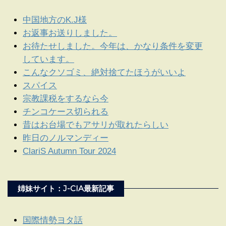
中国地方のK.J様
お返事お送りしました。
お待たせしました。今年は、かなり条件を変更
しています。
こんなクソゴミ、絶対捨てたほうがいいよ
スパイス
宗教課税をするなら今
チンコケース切られる
昔はお台場でもアサリが取れたらしい
昨日のノルマンディー
ClariS Autumn Tour 2024
姉妹サイト：J-CIA最新記事
国際情勢ヨタ話