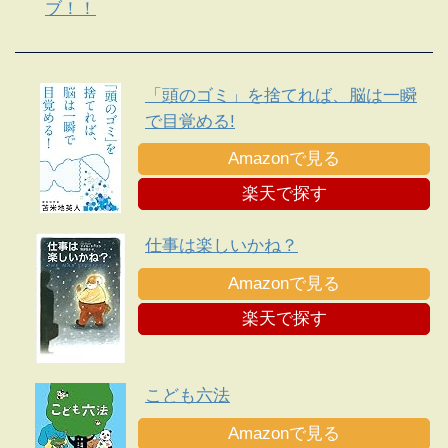
ブ！！
「頭のゴミ」を捨てれば、脳は一瞬
で目覚める!
Amazonで見る
楽天で探す
仕事は楽しいかね？
Amazonで見る
楽天で探す
こども六法
Amazonで見る