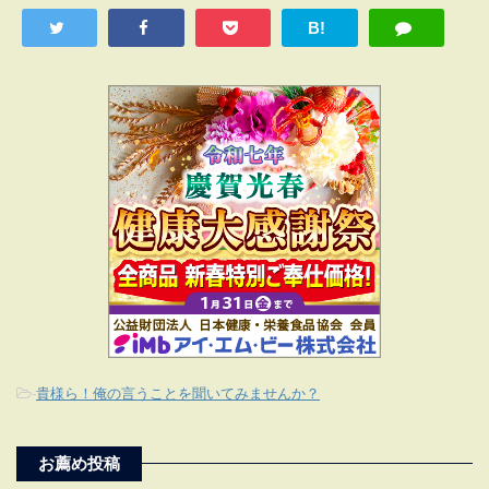
B!
-
貴様ら！俺の言うことを聞いてみませんか？
お薦め投稿