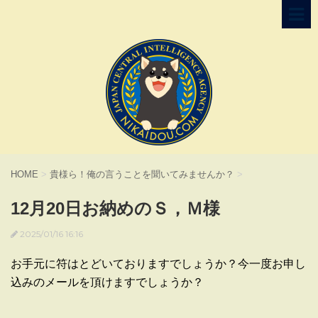
HOME
>
貴様ら！俺の言うことを聞いてみませんか？
>
12月20日お納めのＳ，Ｍ様
2025/01/16 16:16
お手元に符はとどいておりますでしょうか？今一度お申し
込みのメールを頂けますでしょうか？