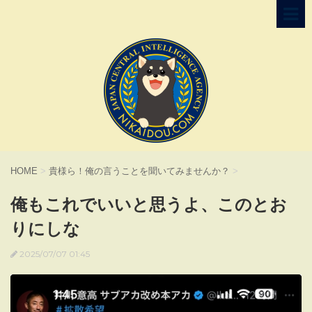
HOME
>
貴様ら！俺の言うことを聞いてみませんか？
>
俺もこれでいいと思うよ、このとお
りにしな
2025/07/07 01:45