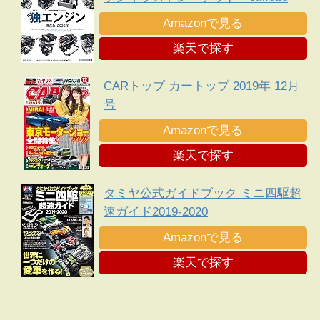
Amazonで見る
楽天で探す
CARトップ カートップ 2019年 12月
号
Amazonで見る
楽天で探す
タミヤ公式ガイドブック ミニ四駆超
速ガイド2019-2020
Amazonで見る
楽天で探す