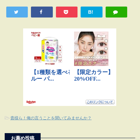
B!
-
貴様ら！俺の言うことを聞いてみませんか？
お薦め投稿