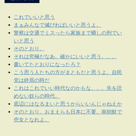
これでいいと思う
まぁみんなで滅びればいいと思うよ。
警察は交通でミスったら家族まで晒しの刑でい
いと思う
そのとおり。
それは究極だなあ。確かにいいと思う。。。
書いてたとおりになったろ？
こう思う人たちの方がまともだと思うよ。自民
党は終焉の時だ
これはこれでいい時代なのかもな。。。先を読
めない奴らの時代。
底辺にはなるまいと思うからいいんじゃねえか
そのとおり。おまえらも日本に不要。南朝鮮で
売女となれよ。