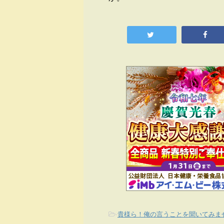
-
貴様ら！俺の言うことを聞いてみま