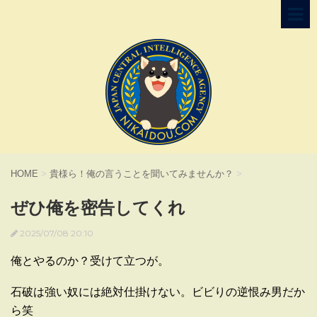
HOME
>
貴様ら！俺の言うことを聞いてみませんか？
>
ぜひ俺を密告してくれ
2025/07/08 20:10
俺とやるのか？受けて立つが。
石破は強い奴には絶対仕掛けない。ビビりの逆恨み男だか
ら笑