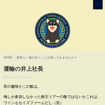
HOME
>
貴様ら！俺の言うことを聞いてみませんか？
>
運輸の井上社長
2025/07/08 20:50
君の趣味かこの飯は。
俺しか参加しなかった株主ツアーの飯ではないかこれは。
ワインもセイズファームだし（笑）