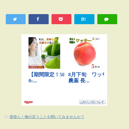
B!
-
貴様ら！俺の言うことを聞いてみませんか？