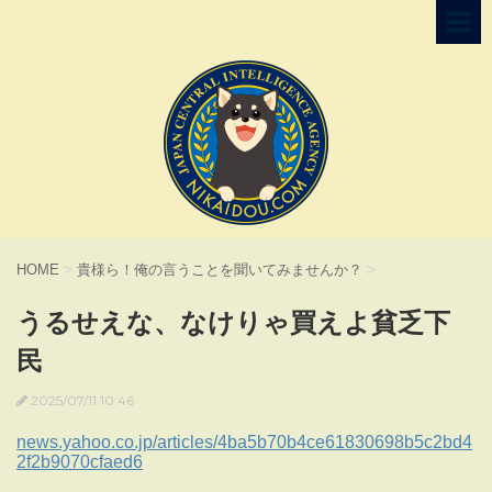
HOME
>
貴様ら！俺の言うことを聞いてみませんか？
>
うるせえな、なけりゃ買えよ貧乏下
民
2025/07/11 10:46
news.yahoo.co.jp/articles/4ba5b70b4ce61830698b5c2bd4
2f2b9070cfaed6