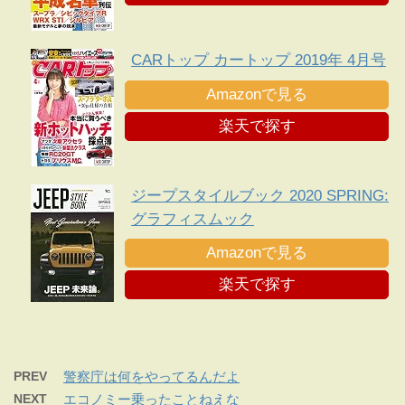
CARトップ カートップ 2019年 4月号
Amazonで見る
楽天で探す
ジープスタイルブック 2020 SPRING:
グラフィスムック
Amazonで見る
楽天で探す
PREV
警察庁は何をやってるんだよ
NEXT
エコノミー乗ったことねえな