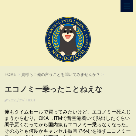
HOME
>
貴様ら！俺の言うことを聞いてみませんか？
>
エコノミー乗ったことねえな
2025/07/11 11:01
俺もタイムセールで買ってみたいけど、エコノミー死んじ
まうからむり。OKA→ITMで昔空港着いて熱出したくらい
調子悪くなってから国内線もエコノミー乗らなくなった。
そのあとも何度かキャンセル振替でやむを得ずエコノミー