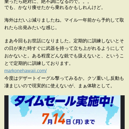
乗ったら絶対に、絶不調になるので。。。
でも、かなり痩せたから乗れるかもしれんけど。
海外はだいぶ減りましたね。マイル一年前から予約して取
れたら出発みたいな感じ。
まあ今回もお世話になりました。定期的に訓練しないとそ
の日が来た時すぐに武器を持って立ち上がれるようにして
おかないと。ある程度どんな銃でも扱えないと、というこ
とで定期的に訓練しております。
markonehawaii.com/
今度はデザートイーグル撃ってみるか。クソ重いし反動も
凄まじいので現実的に使えないが、まぁ体験として。