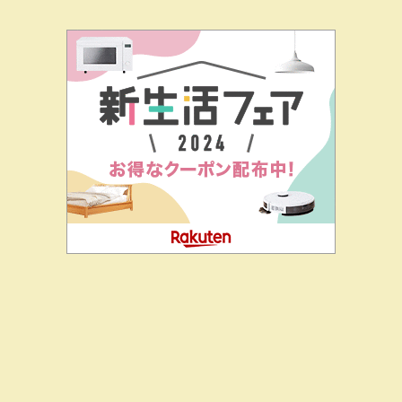
二階堂ドットコムとは
私の思い
J-CIA（姉妹サイト）
お問
合せ
エコノミー乗ったことねえな