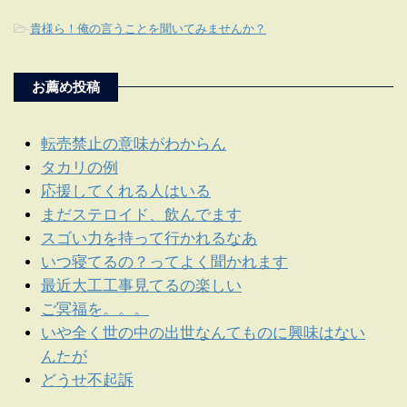
-
貴様ら！俺の言うことを聞いてみませんか？
お薦め投稿
転売禁止の意味がわからん
タカリの例
応援してくれる人はいる
まだステロイド、飲んでます
スゴい力を持って行かれるなあ
いつ寝てるの？ってよく聞かれます
最近大工工事見てるの楽しい
ご冥福を。。。
いや全く世の中の出世なんてものに興味はない
んたが
どうせ不起訴