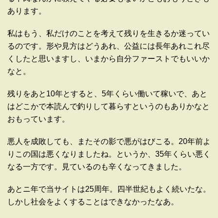
あります。
私はもう、私だけのことを考えて残りを生きるか迷ってい
るのです。形や見方はどうあれ、公益には長年あれこれ尽
くしたと思いますし、いまから自分ファーストでもいいか
なと。
残りをあと10年とすると、5年くらい働いて稼いで、あと
はどこかで本読んで釣りして暮らすというのもありかなと
おもっています。
悪人を成敗しても、またその影で悪がはびこる。20年前よ
りこの国は悪くなりましたね。というか、35年くらい悪く
なる一方です。見ているのも辛くなってきました。
あとニ年で当サイトは25周年。四半世紀もよく続いたな。
しかし社会をよくすることはできなかったなあ。