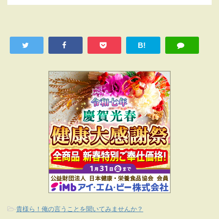
B!
-
貴様ら！俺の言うことを聞いてみませんか？