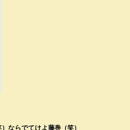
笑）ならでてけよ藤巻（笑）