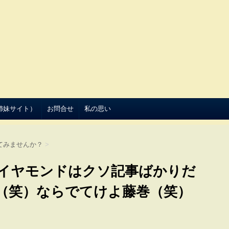
（姉妹サイト）
お問合せ
私の思い
てみませんか？
>
イヤモンドはクソ記事ばかりだ
（笑）ならでてけよ藤巻（笑）