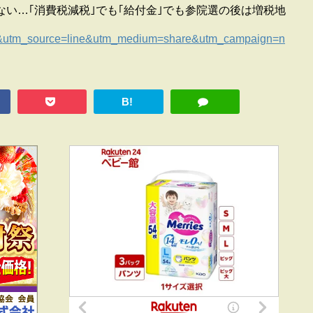
ない…｢消費税減税｣でも｢給付金｣でも参院選の後は増税地
）
=1&utm_source=line&utm_medium=share&utm_campaign=n
B!