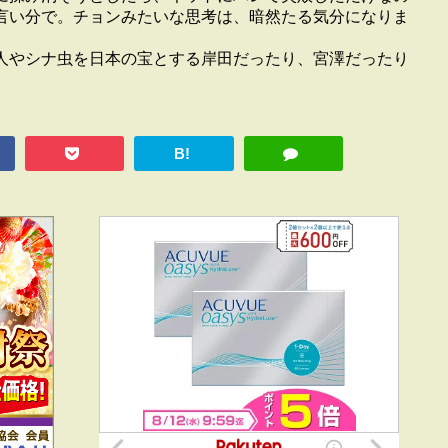
言い分で。チョンみたいな思考は、暗然たる気分になりま
人やシナ虫を日本の宝とする岸田だったり、宮澤だったり
B!