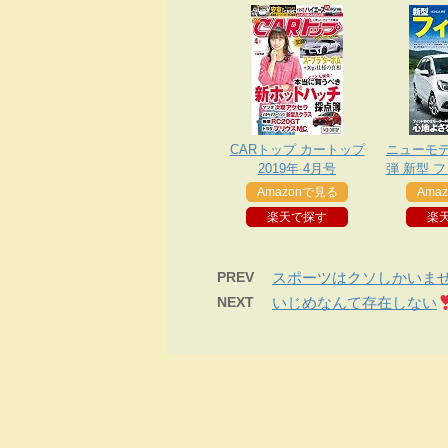
CARトップ カートップ
ニューモデ
2019年 4月号
弾 新型 
Amazonで見る
Ama
楽天で探す
楽
PREV
スポーツはクソしかいま
NEXT
いじめなんて存在しない