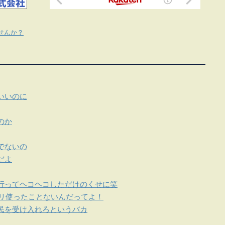
せんか？
いいのに
のか
でないの
だよ
行ってヘコヘコしただけのくせに笑
プリ使ったことないんだってよ！
民を受け入れろというバカ