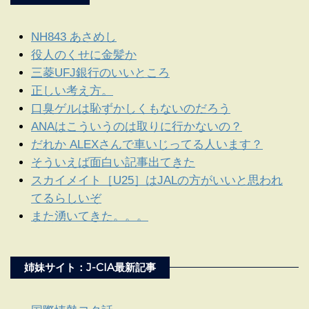
NH843 あさめし
役人のくせに金髪か
三菱UFJ銀行のいいところ
正しい考え方。
口臭ゲルは恥ずかしくもないのだろう
ANAはこういうのは取りに行かないの？
だれか ALEXさんで車いじってる人います？
そういえば面白い記事出てきた
スカイメイト［U25］はJALの方がいいと思われ
てるらしいぞ
また湧いてきた。。。
姉妹サイト：J-CIA最新記事