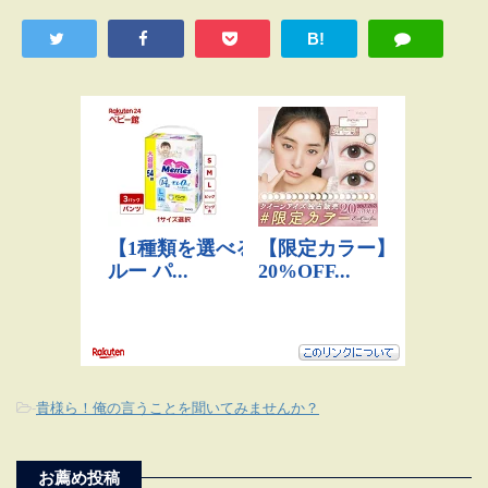
B!
-
貴様ら！俺の言うことを聞いてみませんか？
お薦め投稿