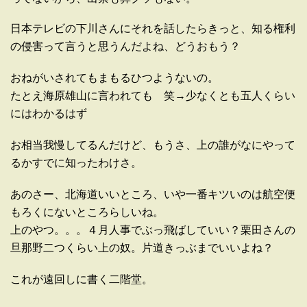
日本テレビの下川さんにそれを話したらきっと、知る権利
の侵害って言うと思うんだよね、どうおもう？
おねがいされてもまもるひつようないの。
たとえ海原雄山に言われても 笑→少なくとも五人くらい
にはわかるはず
お相当我慢してるんだけど、もうさ、上の誰がなにやって
るかすでに知ったわけさ。
あのさー、北海道いいところ、いや一番キツいのは航空便
もろくにないところらしいね。
上のやつ。。。４月人事でぶっ飛ばしていい？栗田さんの
旦那野二つくらい上の奴。片道きっぶまでいいよね？
これが遠回しに書く二階堂。