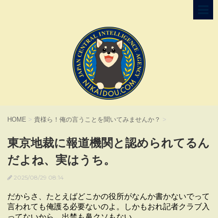
HOME
>
貴様ら！俺の言うことを聞いてみませんか？
>
東京地裁に報道機関と認められてるん
だよね、実はうち。
2025/08/29 08:14
だからさ、たとえばどこかの役所がなんか書かないでって
言われても俺護る必要ないのよ。しかもおれ記者クラブ入
ってないから、出禁も鼻クソもない。