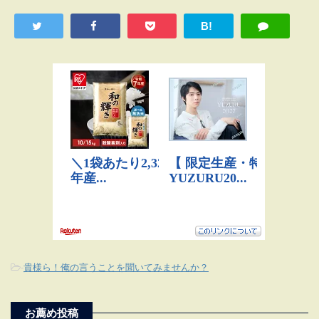
B!
-
貴様ら！俺の言うことを聞いてみませんか？
お薦め投稿