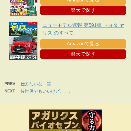
楽天で探す
ニューモデル速報 第591弾 トヨタ ヤ
リス のすべて
Amazonで見る
楽天で探す
PREV
仕方ないな 笑
NEXT
佐世保でもいいけど、、、