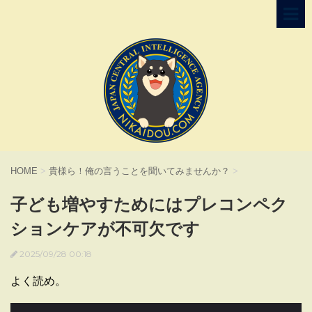
HOME
>
貴様ら！俺の言うことを聞いてみませんか？
>
子ども増やすためにはプレコンペク
ションケアが不可欠です
2025/09/28 00:18
よく読め。