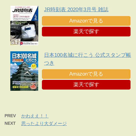
JR時刻表 2020年3月号 雑誌
Amazonで見る
楽天で探す
日本100名城に行こう 公式スタンプ帳
つき
Amazonで見る
楽天で探す
PREV
かわええ！！
NEXT
思ったより大ダメージ