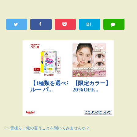
B!
-
貴様ら！俺の言うことを聞いてみませんか？