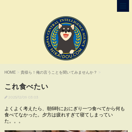
HOME
>
貴様ら！俺の言うことを聞いてみませんか？
>
これ食べたい
2025/12/09 03:03
よくよく考えたら、朝6時におにぎり一つ食べてから何も
食べてなかった。夕方は疲れすぎて寝てしまってい
た。。。