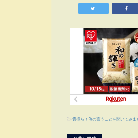
-
貴様ら！俺の言うことを聞いてみま