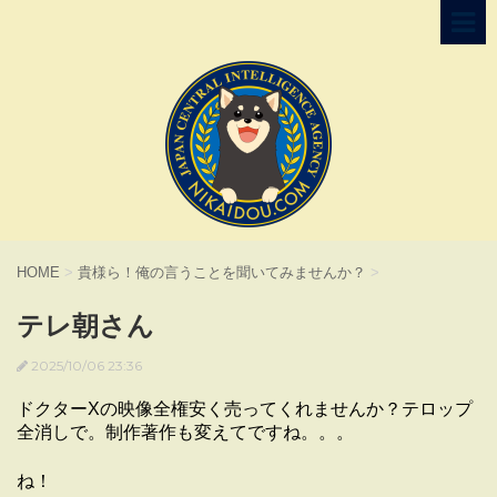
HOME
>
貴様ら！俺の言うことを聞いてみませんか？
>
テレ朝さん
2025/10/06 23:36
ドクターXの映像全権安く売ってくれませんか？テロップ
全消しで。制作著作も変えてですね。。。
ね！