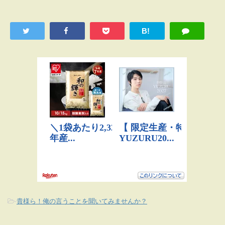
B!
-
貴様ら！俺の言うことを聞いてみませんか？