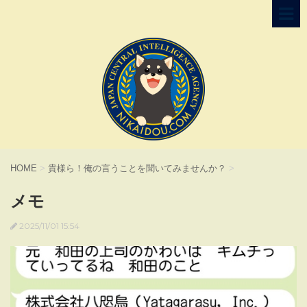
HOME
>
貴様ら！俺の言うことを聞いてみませんか？
>
メモ
2025/11/01 15:54