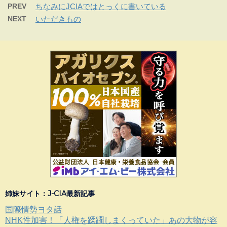
PREV
ちなみにJCIAではとっくに書いている
NEXT
いただきもの
姉妹サイト：J-CIA最新記事
国際情勢ヨタ話
NHK性加害！「人権を蹂躙しまくっていた」あの大物が容