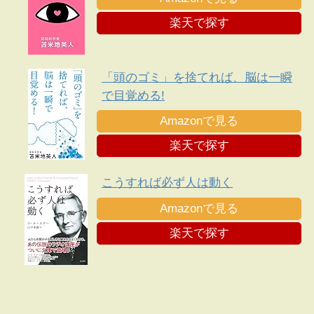
楽天で探す
「頭のゴミ」を捨てれば、脳は一瞬
で目覚める!
Amazonで見る
楽天で探す
こうすれば必ず人は動く
Amazonで見る
楽天で探す