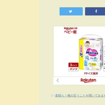
-
貴様ら！俺の言うことを聞いてみま