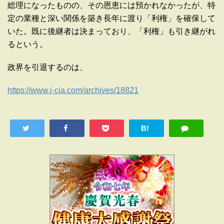
総理になったものの、その恩恵には預かれなかったが、特
定の業種と深い関係を築き長年に渡り「利権」を確保して
いた。既に後継者は決まっており、「利権」も引き継がれ
るという。
政界を引退するのは、
https://www.j-cia.com/archives/18821
B!