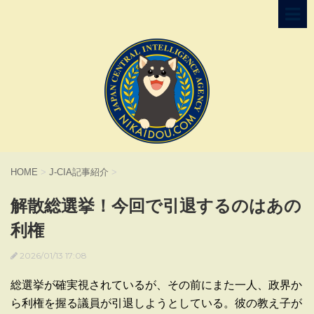
HOME
>
J-CIA記事紹介
>
解散総選挙！今回で引退するのはあの
利権
2026/01/13 17:08
総選挙が確実視されているが、その前にまた一人、政界か
ら利権を握る議員が引退しようとしている。彼の教え子が