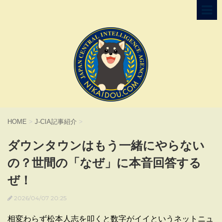
HOME
>
J-CIA記事紹介
>
ダウンタウンはもう一緒にやらない
の？世間の「なぜ」に本音回答する
ぜ！
2026/04/07 20:25
相変わらず松本人志を叩くと数字がイイというネットニュ