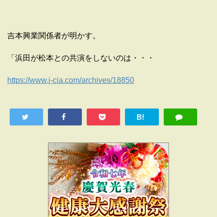
吉本興業関係者が明かす。
「浜田が松本との共演をしないのは・・・
https://www.j-cia.com/archives/18850
B!