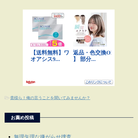
-
貴様ら！俺の言うことを聞いてみませんか？
お薦め投稿
無理矢理な嫌がらせ捜査