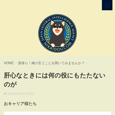
HOME
>
貴様ら！俺の言うことを聞いてみませんか？
>
肝心なときには何の役にもたたない
のが
2026/02/01 05:30
おキャリア様たち