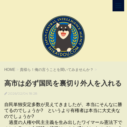
HOME
>
貴様ら！俺の言うことを聞いてみませんか？
>
高市は必ず国民を裏切り外人を入れる
2026/02/04 18:28
自民単独安定多数が見えてきましたが、本当にそんなに勝
てるのでしょうか? というより有権者は本当に大丈夫な
のでしょうか?
過度の人権や民主主義を生み出したワイマール憲法下で