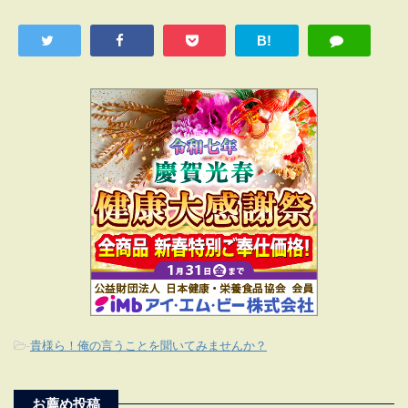
B!
-
貴様ら！俺の言うことを聞いてみませんか？
お薦め投稿