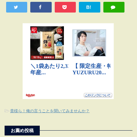
B!
-
貴様ら！俺の言うことを聞いてみませんか？
お薦め投稿