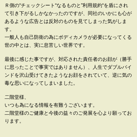
Ｒ側の“チェックシート“なるものと”利用規約“を盾にされ
て引き下がるしかなかったのですが、同社のいかにも心が
あるような広告とは反対のものを見てしまった気がしま
す。
一般人も自己防衛の為にボディカメラが必要になってくる
世の中とは、実に息苦しい世界です。
最後に感じた事ですが、対応された責任者のお顔が（勝手
に思ったことで事実ではありません）、人生でダブルバイ
ンドを沢山受けてきたようなお顔をされていて、逆に気の
毒な思いになってしまいました。
二階堂様、
いつも為になる情報を有難うございます。
二階堂様のご健康と今後の益々のご発展を心より願ってお
ります。