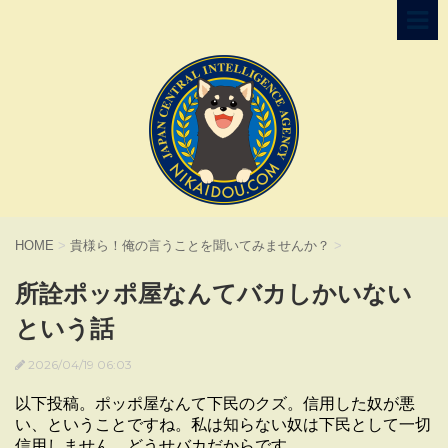
HOME
>
貴様ら！俺の言うことを聞いてみませんか？
>
所詮ポッポ屋なんてバカしかいない
という話
2026/04/19 06:03
以下投稿。ポッポ屋なんて下民のクズ。信用した奴が悪
い、ということですね。私は知らない奴は下民として一切
信用しません。どうせバカだからです。