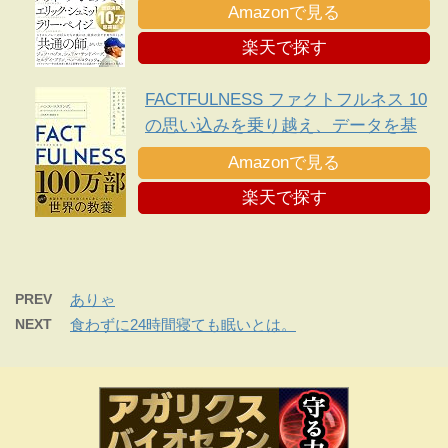
え
Amazonで見る
楽天で探す
FACTFULNESS ファクトフルネス 10
の思い込みを乗り越え、データを基
に世界を正しく見る習慣
Amazonで見る
楽天で探す
PREV
ありゃ
NEXT
食わずに24時間寝ても眠いとは。