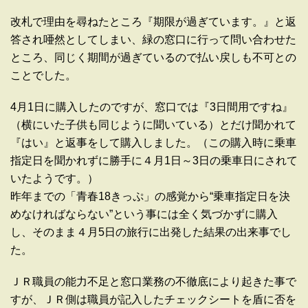
改札で理由を尋ねたところ『期限が過ぎています。』と返
答され唖然としてしまい、緑の窓口に行って問い合わせた
ところ、同じく期間が過ぎているので払い戻しも不可との
ことでした。
4月1日に購入したのですが、窓口では『3日間用ですね』
（横にいた子供も同じように聞いている）とだけ聞かれて
『はい』と返事をして購入しました。（この購入時に乗車
指定日を聞かれずに勝手に４月1日～3日の乗車日にされて
いたようです。）
昨年までの「青春18きっぷ」の感覚から“乗車指定日を決
めなければならない”という事には全く気づかずに購入
し、そのまま４月5日の旅行に出発した結果の出来事でし
た。
ＪＲ職員の能力不足と窓口業務の不徹底により起きた事で
すが、ＪＲ側は職員が記入したチェックシートを盾に否を