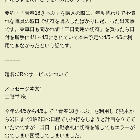
要約・「青春18きっぷ」を購入の際に、年度替わりで不慣
れな職員の窓口で切符を購入したばかりに起こった出来事
です。乗車日も聞かれず「三日間用の切符」を買ったら日
付を勝手に4/1～4/3にされていて本来予定の4/5～4/6に利
用できなかったという話です。
----------
題名: JRのサービスについて
メッセージ本文:
二階堂 様
今年の4/5から4/6まで「青春18きっぷ」を利用して熊本か
ら岩国まで1泊2日の日程で小旅行をしようと計画を立てて
いたのですが、当日、自動改札に切符を通してもエラーが
出てしまい困惑してしまいました。