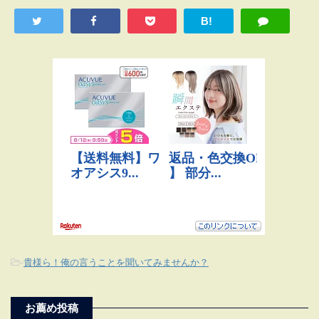
B!
-
貴様ら！俺の言うことを聞いてみませんか？
お薦め投稿