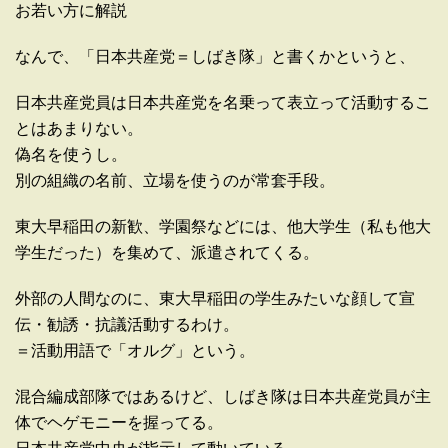
お若い方に解説
なんで、「日本共産党＝しばき隊」と書くかというと、
日本共産党員は日本共産党を名乗って表立って活動するこ
とはあまりない。
偽名を使うし。
別の組織の名前、立場を使うのが常套手段。
東大早稲田の新歓、学園祭などには、他大学生（私も他大
学生だった）を集めて、派遣されてくる。
外部の人間なのに、東大早稲田の学生みたいな顔して宣
伝・勧誘・抗議活動するわけ。
＝活動用語で「オルグ」という。
混合編成部隊ではあるけど、しばき隊は日本共産党員が主
体でヘゲモニーを握ってる。