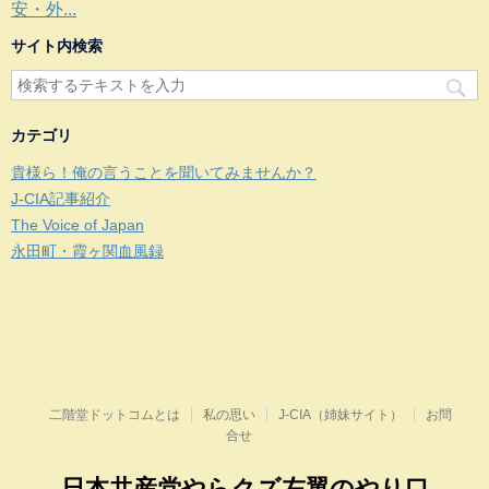
安・外...
サイト内検索
カテゴリ
貴様ら！俺の言うことを聞いてみませんか？
J-CIA記事紹介
The Voice of Japan
永田町・霞ヶ関血風録