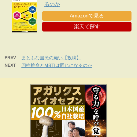
るのか
Amazonで見る
楽天で探す
PREV
まともな国民の願い【投稿】
NEXT
四柱推命とMBTIは同じになるのか