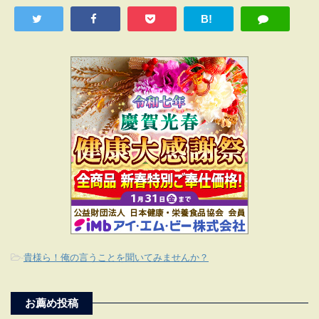
B!
-
貴様ら！俺の言うことを聞いてみませんか？
お薦め投稿