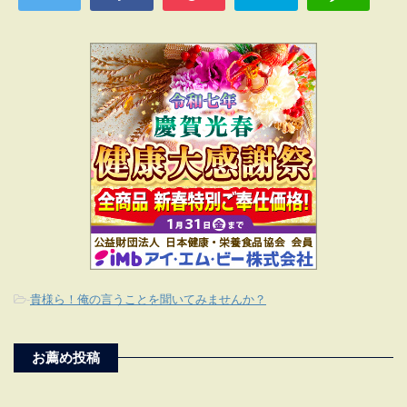
-
貴様ら！俺の言うことを聞いてみませんか？
お薦め投稿