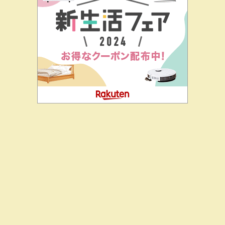
二階堂ドットコムとは
私の思い
J-CIA（姉妹サイト）
お問
合せ
生物にあたったな
Copyright© 二階堂ドットコム , 2026 All Rights Reserved.