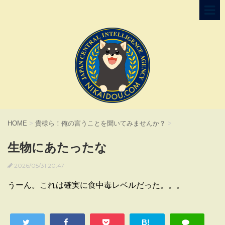
HOME
>
貴様ら！俺の言うことを聞いてみませんか？
>
生物にあたったな
2026/05/31 20:47
うーん。これは確実に食中毒レベルだった。。。
B!