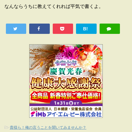
なんならうちに教えてくれれば平気で書くよ。
B!
-
貴様ら！俺の言うことを聞いてみませんか？