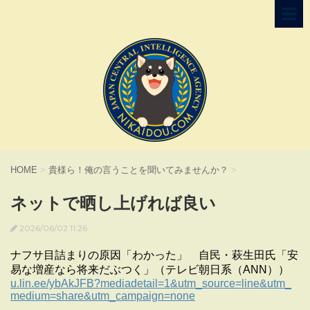
HOME
>
貴様ら！俺の言うことを聞いてみませんか？
>
ネットで晒し上げれば良い
2026/06/02 11:26
ナフサ目詰まりの原因「わかった」 自民・萩生田氏「安
易な増産なら将来だぶつく」（テレビ朝日系（ANN））
u.lin.ee/ybAkJFB?mediadetail=1&utm_source=line&utm_
medium=share&utm_campaign=none