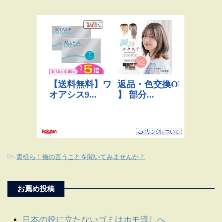
-
貴様ら！俺の言うことを聞いてみませんか？
お薦め投稿
日本の役に立たないゴミはホモ流しへ