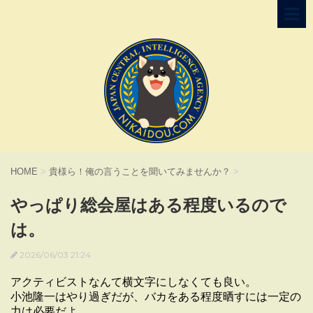
HOME
>
貴様ら！俺の言うことを聞いてみませんか？
>
やっぱり総会屋はある程度いるので
は。
2026/06/03 21:24
アクティビストなんて横文字にしなくても良い。
小池隆一はやり過ぎだが、バカをある程度晒すには一定の
力は必要だよ。