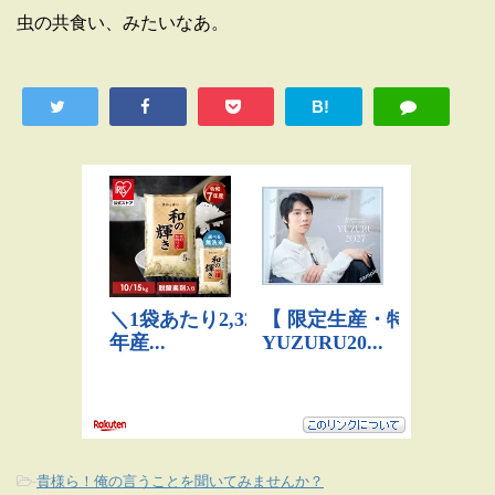
虫の共食い、みたいなあ。
B!
-
貴様ら！俺の言うことを聞いてみませんか？