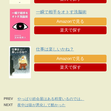
一瞬で相手をオトす洗脳術
Amazonで見る
楽天で探す
仕事は楽しいかね？
Amazonで見る
楽天で探す
PREV
やっぱり総会屋はある程度いるのでは。
NEXT
夜中は咳が悪化して酷かった