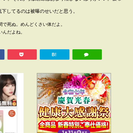
く低下してるのは被曝のせいだと思う。
間で死ぬ。めんどくさい体だよ。
いんだよね。
B!