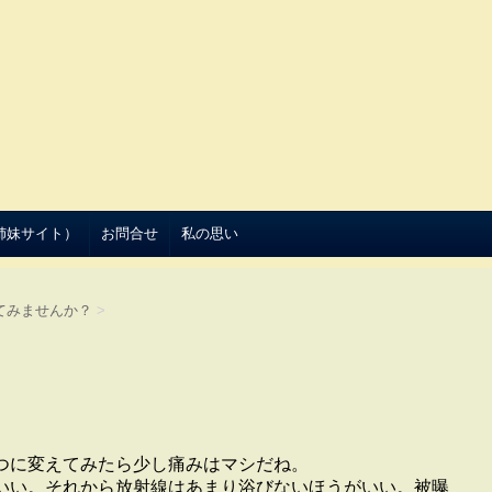
（姉妹サイト）
お問合せ
私の思い
てみませんか？
>
つに変えてみたら少し痛みはマシだね。
いい。それから放射線はあまり浴びないほうがいい。被曝