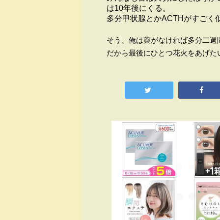
は10年後にくる。
多分甲状腺とかACTHがすご
そう、俺は薬がなければ多分二週
だから最後にひとつ花火をあげた