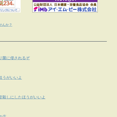
せんか？
リ菌に侵されるぞ
ほうがいいよ
皆殺しにしたほうがいいよ
の店