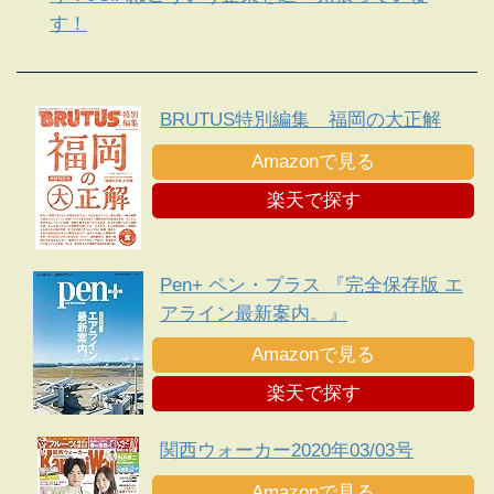
す！
BRUTUS特別編集 福岡の大正解
Amazonで見る
楽天で探す
Pen+ ペン・プラス 『完全保存版 エ
アライン最新案内。』
Amazonで見る
楽天で探す
関西ウォーカー2020年03/03号
Amazonで見る