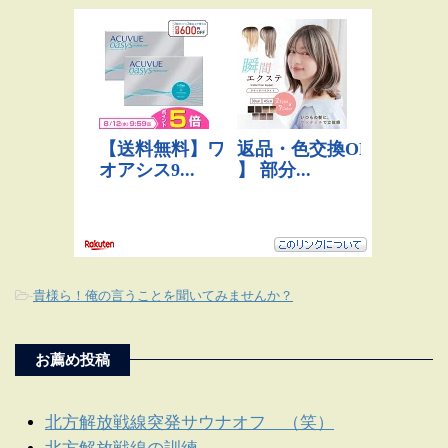
-
貴様ら！俺の言うことを聞いてみませんか？
お薦め投稿
北方解放戦線突発サウナオフ （笑）