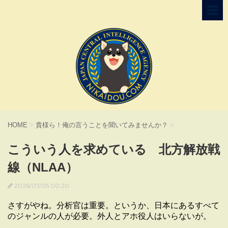
HOME
>
貴様ら！俺の言うことを聞いてみませんか？
>
こういう人を求めている 北方解放戦
線（NLAA）
2026/07/05 00:20
さすがやね。分析官は重要。というか、日本にあるすべて
のジャンルの人が必要。外人とアホ役人はいらないが。