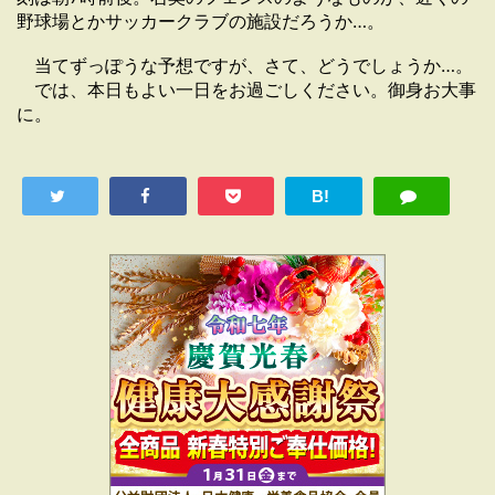
野球場とかサッカークラブ
の施設だろうか…。
当てずっぽうな予想ですが、さて、どうでしょうか…。
では、本日もよい一日をお過ごしください。御身お大事
に。
B!