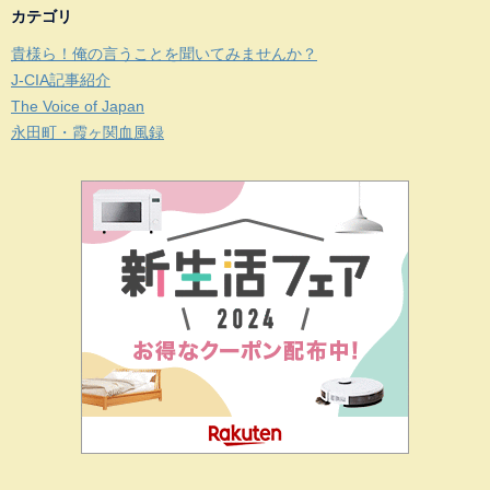
カテゴリ
貴様ら！俺の言うことを聞いてみませんか？
J-CIA記事紹介
The Voice of Japan
永田町・霞ヶ関血風録