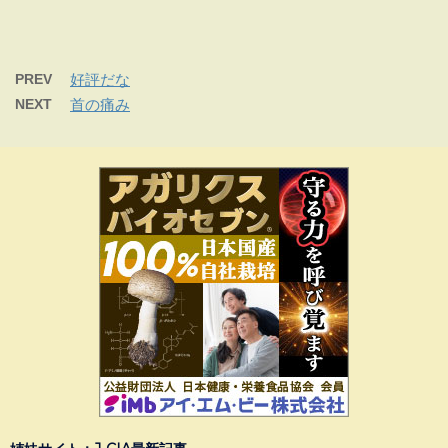
PREV
好評だな
NEXT
首の痛み