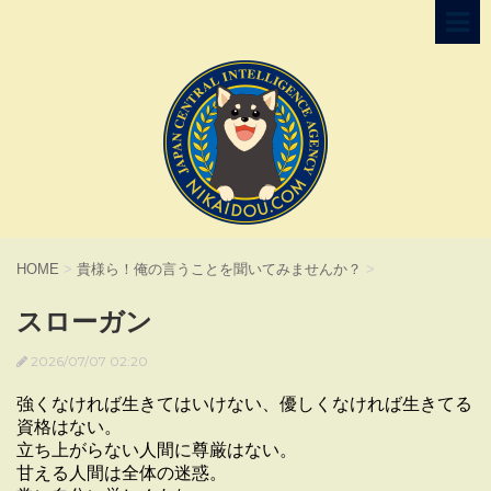
HOME
>
貴様ら！俺の言うことを聞いてみませんか？
>
スローガン
2026/07/07 02:20
強くなければ生きてはいけない、優しくなければ生きてる
資格はない。
立ち上がらない人間に尊厳はない。
甘える人間は全体の迷惑。