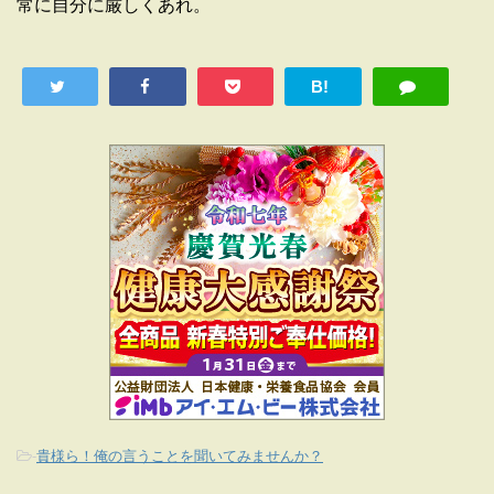
常に自分に厳しくあれ。
B!
-
貴様ら！俺の言うことを聞いてみませんか？