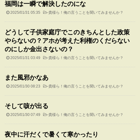
福岡は一瞬で解決したのにな
2025/01/31 05:35
-
貴様ら！俺の言うことを聞いてみませんか？
どうして子供家庭庁でこのきちんとした政策
やらないの？アホが考えた利権のくだらない
のにしか金出さないの？
2025/01/31 03:49
-
貴様ら！俺の言うことを聞いてみませんか？
また風邪かなあ
2025/01/30 08:23
-
貴様ら！俺の言うことを聞いてみませんか？
そして咳が出る
2025/01/30 07:49
-
貴様ら！俺の言うことを聞いてみませんか？
夜中に汗だくで暑くて寒かったり