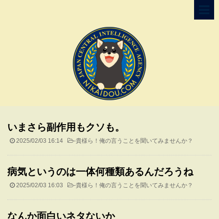
いまさら副作用もクソも。
2025/02/03 16:14
-
貴様ら！俺の言うことを聞いてみませんか？
病気というのは一体何種類あるんだろうね
2025/02/03 16:03
-
貴様ら！俺の言うことを聞いてみませんか？
なんか面白いネタないか