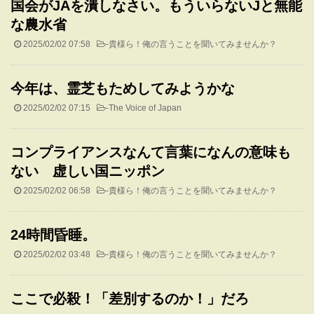
国会がJAを潰しなさい。もういらないJと無能
な農水省
2025/02/02 07:58
-
貴様ら！俺の言うことを聞いてみませんか？
今年は、霊芝もためしてみようかな
2025/02/02 07:15
-
The Voice of Japan
コンプライアンスなんて言葉になんの意味も
ない 虚しい国ニッポン
2025/02/02 06:58
-
貴様ら！俺の言うことを聞いてみませんか？
24時間昏睡。
2025/02/02 03:48
-
貴様ら！俺の言うことを聞いてみませんか？
ここで必殺！「差別するのか！」だろ