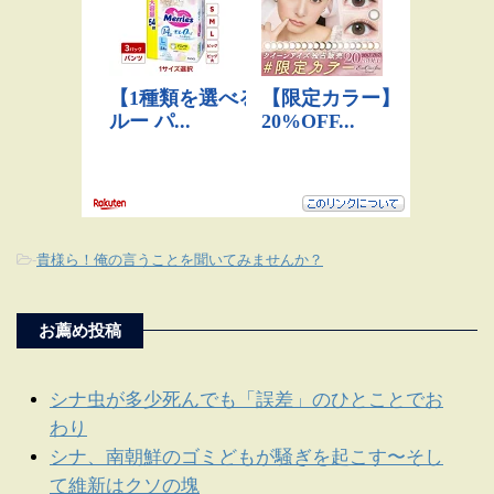
-
貴様ら！俺の言うことを聞いてみませんか？
お薦め投稿
シナ虫が多少死んでも「誤差」のひとことでお
わり
シナ、南朝鮮のゴミどもが騒ぎを起こす〜そし
て維新はクソの塊