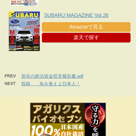
SUBARU MAGAZINE Vol.26
Amazonで見る
楽天で探す
PREV
岩谷の政治資金収支報告書.pdf
NEXT
投稿 魚を食えよ日本人！