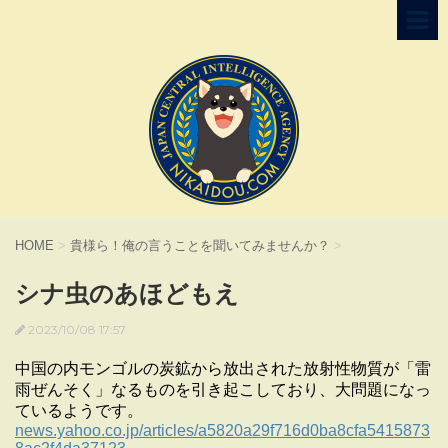
HOME
>
貴様ら！俺の言うことを聞いてみませんか？
>
シナ虫のあほどもえ
2023/10/08 17:57
中国の内モンゴルの炭鉱から放出された放射性物質が「雷
雨ぜんそく」なるものを引き起こしており、大問題になっ
ているようです。
news.yahoo.co.jp/articles/a5820a29f716d0ba8cfa5415873