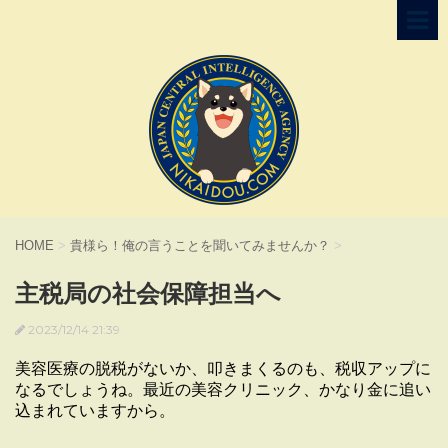
HOME
>
貴様ら！俺の言うことを聞いてみませんか？
>
主税局の社会保障担当へ
2023/12/14 21:39
美容医療の脱税がないか、叩きまくるのも、税収アップに
なるでしょうね。最近の美容クリニック、かなり金に追い
込まれていますから。