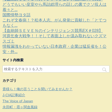
どうでもいい皇室やら馬詰総理らの話しの裏でクソ役人は
着々と...
国際情勢ヨタ話
これぞ文春病！？松本人志、がん発覚に貢献した「とてつ
もなく...
【血統師ＳＥＶＥＮのインテリジェンス競馬EX＃028】
河原乞食大戦争！！そして表面上しか汲み取れないクズマ
スゴミ
情報漏洩をわかっていない日本政府・企業は猛反省を！公
安・外...
サイト内検索
カテゴリ
貴様ら！俺の言うことを聞いてみませんか？
J-CIA記事紹介
The Voice of Japan
永田町・霞ヶ関血風録