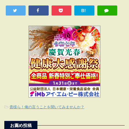
B!
-
貴様ら！俺の言うことを聞いてみませんか？
お薦め投稿